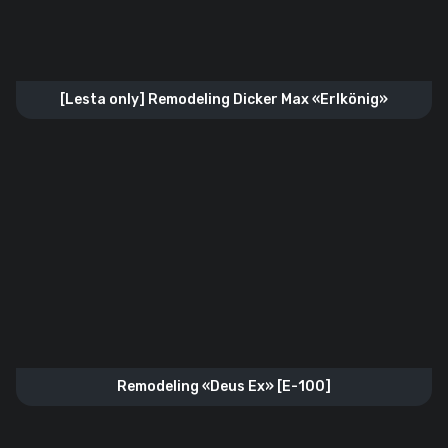
[Lesta only] Remodeling Dicker Max «Erlkönig»
Remodeling «Deus Ex» [E-100]