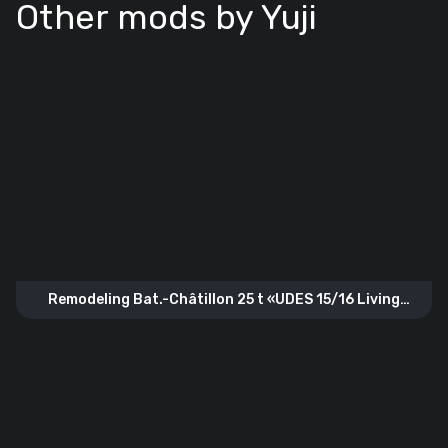
Other mods by Yuji
Remodeling Bat.-Châtillon 25 t «UDES 15/16 Living
steel»