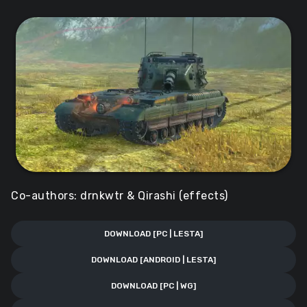
Co-authors: drnkwtr & Qirashi (effects)
DOWNLOAD [PC | LESTA]
DOWNLOAD [ANDROID | LESTA]
DOWNLOAD [PC | WG]