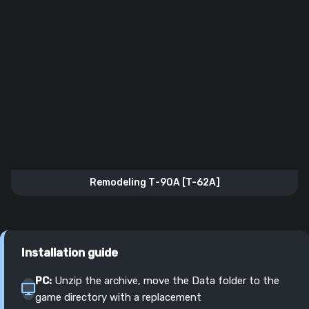
Remodeling Т-90А [T-62A]
Installation guide
PC:
Unzip the archive, move the Data folder to the
game directory with a replacement