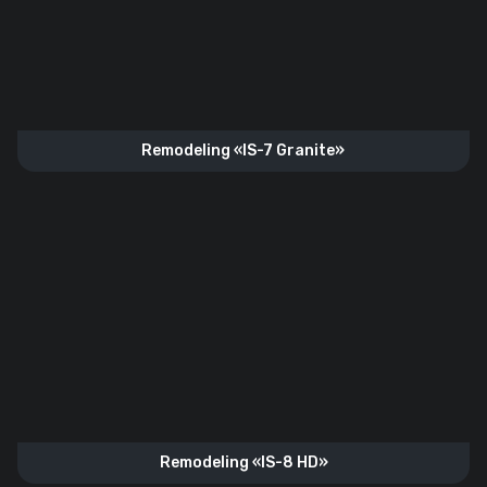
Remodeling «IS-7 Granite»
Remodeling «IS-8 HD»