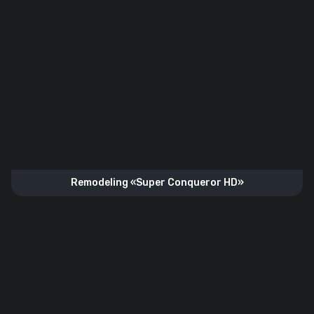
Remodeling «Super Conqueror HD»