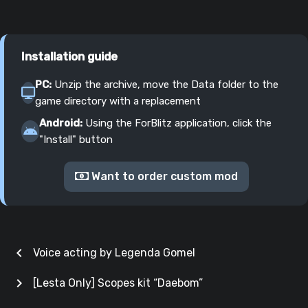
Installation guide
PC:
Unzip the archive, move the Data folder to the
game directory with a replacement
Android:
Using the ForBlitz application, click the
"Install" button
Want to order custom mod
chevron_left
Voice acting by Legenda Gomel
chevron_right
[Lesta Only] Scopes kit “Daebom”