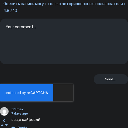
Оценить запись могут только авторизованные пользователи >
4.8
10
/
tr1lmax
7 days ago
ваще кайфовый
0
Reply