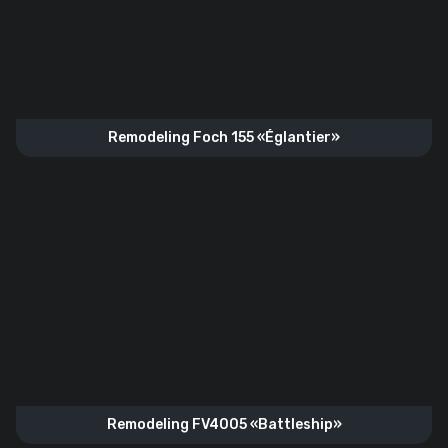
Remodeling Foch 155 «Églantier»
Remodeling FV4005 «Battleship»