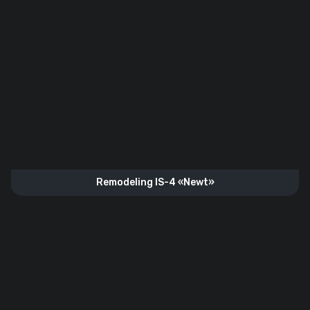
Remodeling IS-4 «Newt»