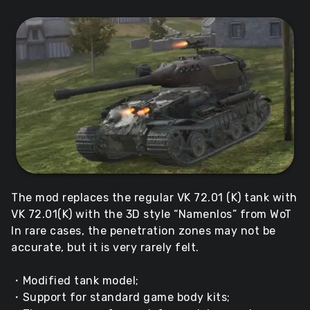
The mod replaces the regular VK 72.01 (K) tank with
VK 72.01(K) with the 3D style “Namenlos” from WoT
In rare cases, the penetration zones may not be
accurate, but it is very rarely felt.
・Modified tank model;
・Support for standard game body kits;