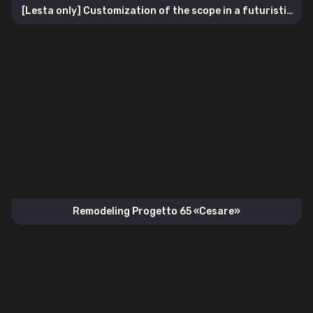
[Lesta only] Customization of the scope in a futuristic
style
Remodeling Progetto 65 «Cesare»