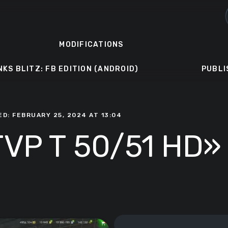
MODIFICATIONS
NKS BLITZ: FB EDITION (ANDROID)
PUBLI
ED: FEBRUARY 25, 2024 AT 13:04
TVP T 50/51 HD»