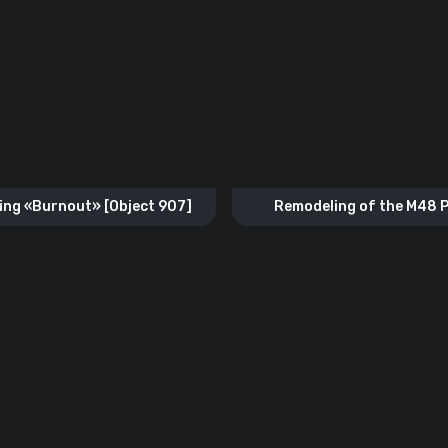
ing «Burnout» [Object 907]
Remodeling of the M48 
«Pipeline»