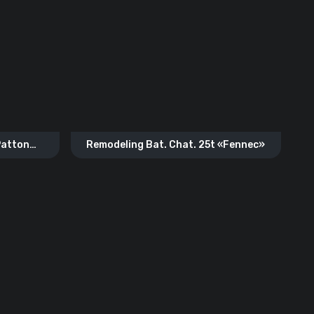
Patton
Remodeling Bat. Chat. 25t «Fennec»