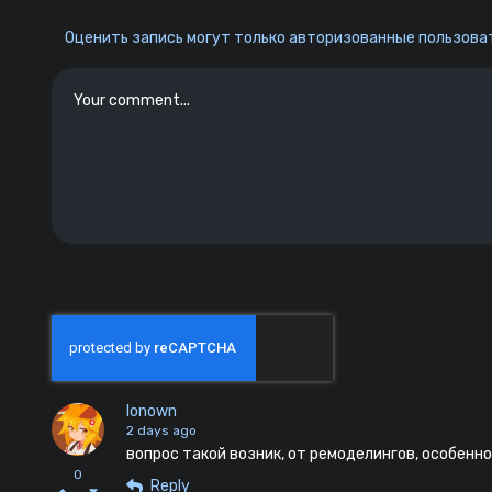
Оценить запись могут только авторизованные пользоват
lonown
2 days ago
вопрос такой возник, от ремоделингов, особенно
0
Reply