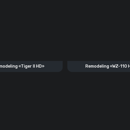
modeling «Tiger II HD»
Remodeling «WZ-110 