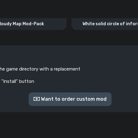
loudy Map Mod-Pack
White solid circle of info
the game directory with a replacement
 "Install" button
Want to order custom mod