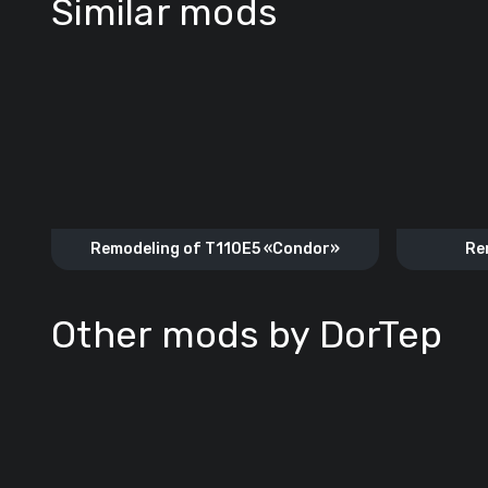
Similar mods
Remodeling of T110E5 «Condor»
Re
Other mods by DorTep