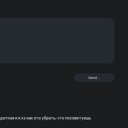
ратная и я хз как это убрать, что посоветуешь