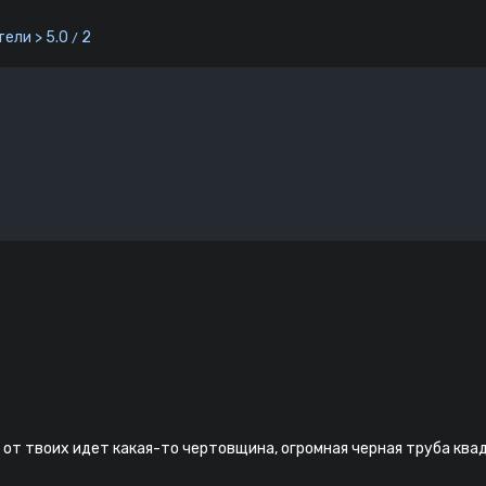
ели > 5.0
2
/
 от твоих идет какая-то чертовщина, огромная черная труба квад