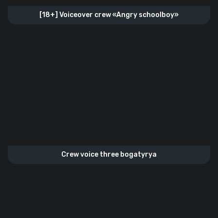
[18+] Voiceover crew «Angry schoolboy»
Crew voice three bogatyrya