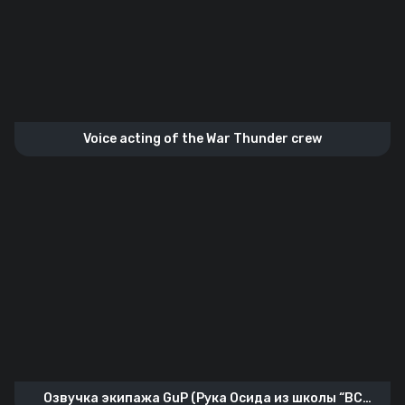
Voice acting of the War Thunder crew
Озвучка экипажа GuP (Рука Осида из школы “BC