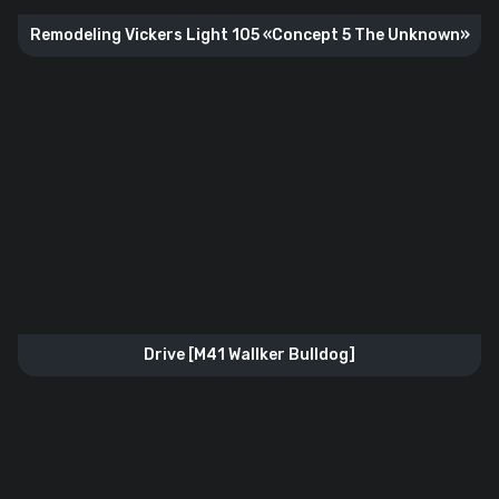
Remodeling Vickers Light 105 «Concept 5 The Unknown»
Drive [M41 Wallker Bulldog]