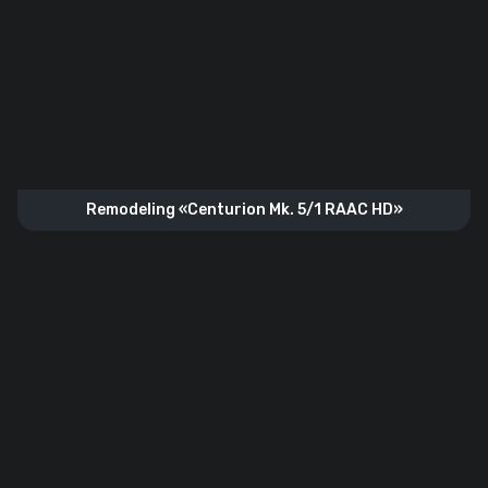
Remodeling «Centurion Mk. 5/1 RAAC HD»