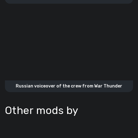
Freedom Academy”)
Russian voiceover of the crew from War Thunder
Other mods by