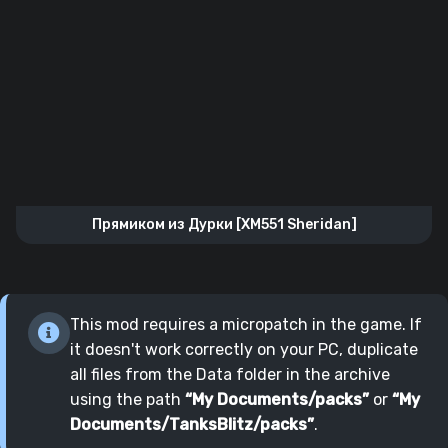
Прямиком из Дурки [XM551 Sheridan]
This mod requires a micropatch in the game. If
it doesn't work correctly on your PC, duplicate
all files from the Data folder in the archive
using the path
“My Documents/packs”
or
“My
Documents/TanksBlitz/packs”
.