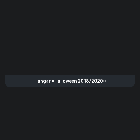
Hangar «‎Halloween 2018/2020»