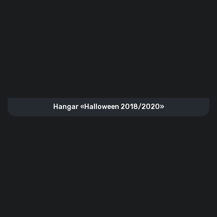
Hangar «‎Halloween 2018/2020»