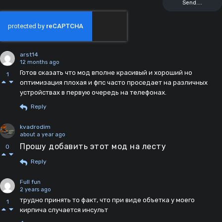
arst14
12 months ago
Готов сказать что мод вполне красивый и хороший но
1
оптимизация плохая и фпс часто проседает на различных
устройствах в первую очередь на телефонах.
Reply
kvadrodim
about a year ago
Прошу добавить этот мод на лесту
0
Reply
Full fun
2 years ago
трудно принять то факт, что при виде объетка у моего
1
кирпича случается инсульт