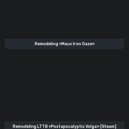
Remodeling «Maus Iron Gaze»
Remodeling LTTB «Postapocalyptic Volga» [Steam]