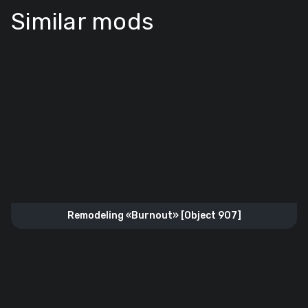
Similar mods
Remodeling «Burnout» [Object 907]