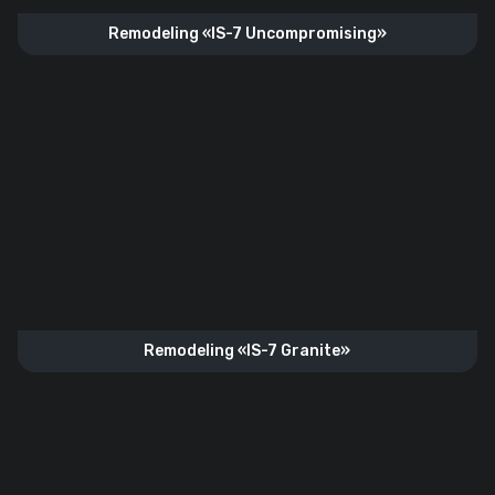
Remodeling «IS-7 Uncompromising»
Remodeling «IS-7 Granite»