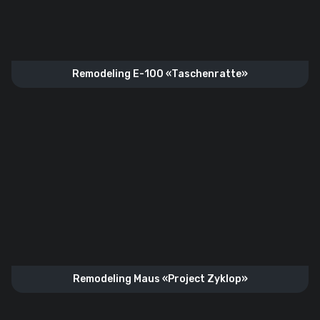
Remodeling E-100 «Taschenratte»
Remodeling Maus «Project Zyklop»