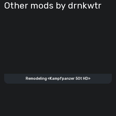
Other mods by drnkwtr
Remodeling «Kampfpanzer 50t HD»