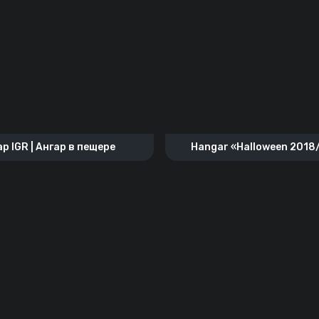
р IGR | Ангар в пещере
Hangar «‎Halloween 201