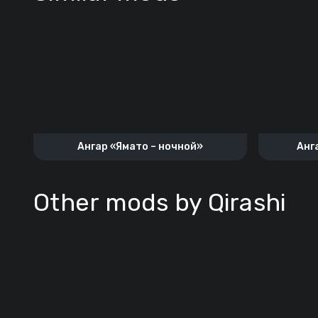
Ангар «Ямато – ночной»
Анга
Other mods by Qirashi