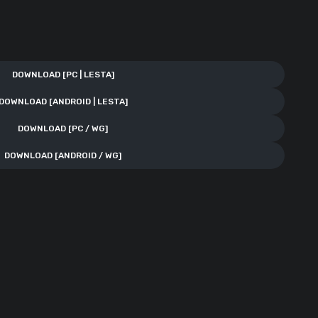
DOWNLOAD [PC | LESTA]
DOWNLOAD [ANDROID | LESTA]
DOWNLOAD [PC / WG]
DOWNLOAD [ANDROID / WG]