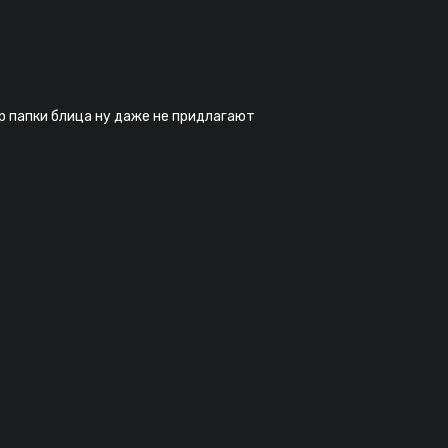
р папки блица ну даже не придлагают