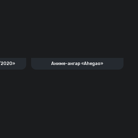
8/2020»
Аниме-ангар «Ahegao»