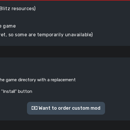
Blitz resources)
he game
yet, so some are temporarily unavailable)
the game directory with a replacement
 "Install" button
Want to order custom mod