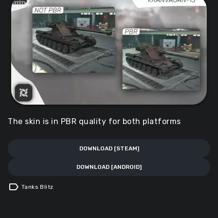
The skin is in PBR quality for both platforms
DOWNLOAD [STEAM]
DOWNLOAD [ANDROID]
label
Tanks Blitz