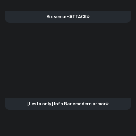
Six sense «ATTACK»
[Lesta only] Info Bar «modern armor»