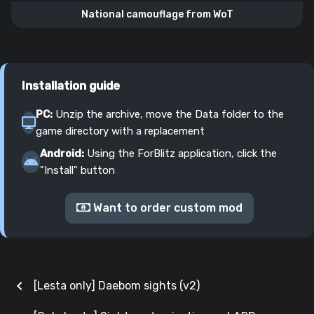
National camouflage from WoT
Installation guide
PC:
Unzip the archive, move the Data folder to the
game directory with a replacement
Android:
Using the ForBlitz application, click the
"Install" button
Want to order custom mod
chevron_left
[Lesta only] Daebom sights (v2)