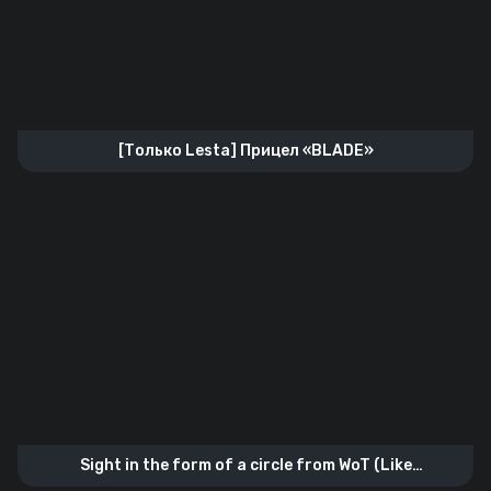
[Только Lesta] Прицел «BLADE»
Sight in the form of a circle from WoT (Like
the_barbarian’а)