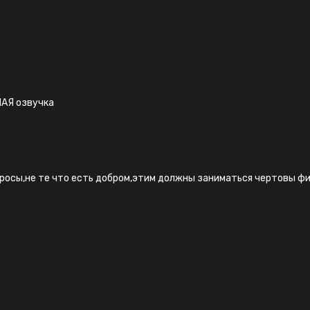
ШАЯ озвучка
оросы,не те что есть добром,этим должны заниматься чертовы 