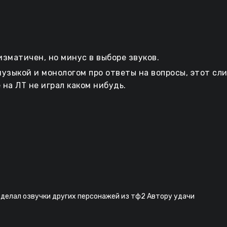
изматичен, но минус в выборе звуков.
 музыкой и монологом про ответы на вопросы, этот сл
 на ЛТ не играл каком нибудь.
сделал озвучки других персонажей из тф2 Автору удачи