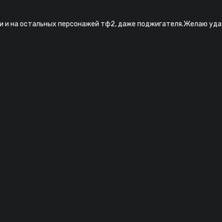
и и на остальных персонажей тф2, даже поджигателя.Желаю удач