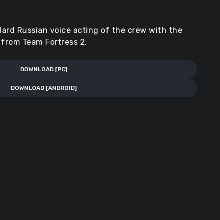
ard Russian voice acting of the crew with the
 from Team Fortress 2.
DOWNLOAD [PC]
DOWNLOAD [ANDROID]