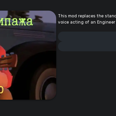
This mod replaces the stand
voice acting of an Engineer