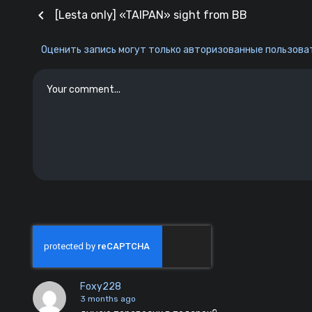
chevron_left
[Lesta only] «TAIPAN» sight from BB
Оценить запись могут только авторизованные пользоват
Foxy228
3 months ago