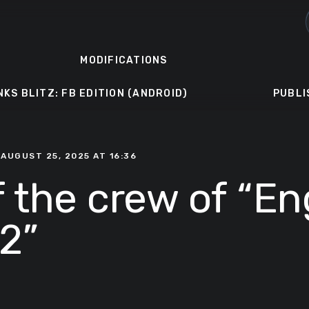
MODIFICATIONS
NKS BLITZ: FB EDITION (ANDROID)
PUBLI
 AUGUST 25, 2025 AT 16:36
f the crew of “E
2”