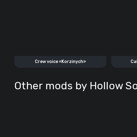
Crew voice «Korzinych»
Ca
Other mods by Hollow So