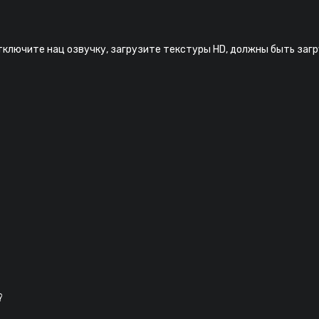
отключите нац озвучку, загрузите текстуры HD, должны быть заг
?