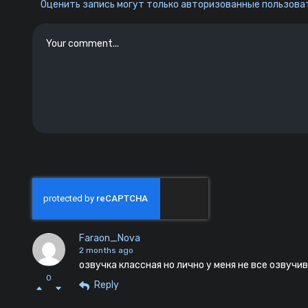
Оценить запись могут только авторизованные пользоват
Faraon_Nova
2 months ago
озвучка классная но лично у меня не все озвучи
0
Reply