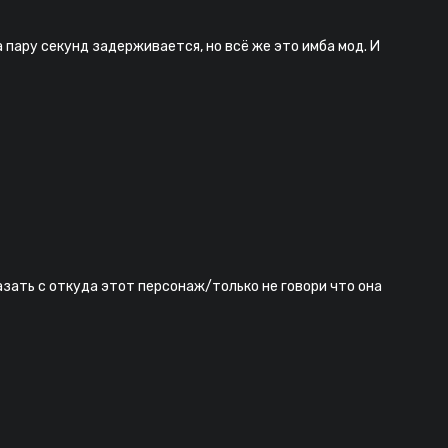
 пару секунд задерживается, но всё же это имба мод. И
зать с откуда этот персонаж/только не говори что она