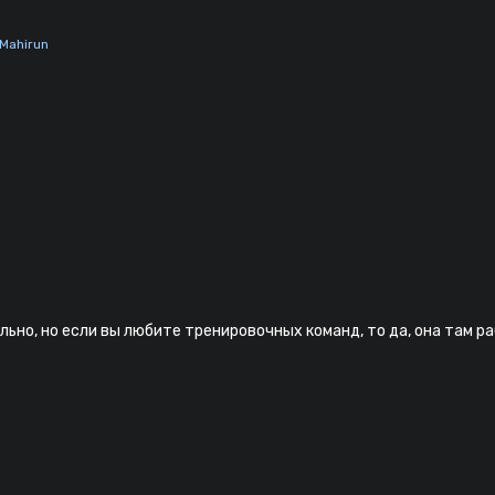
 Mahirun
ельно, но если вы любите тренировочных команд, то да, она там р