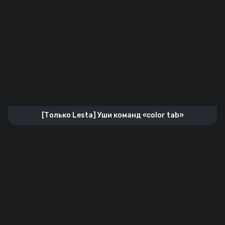
[Только Lesta] Уши команд «color tab»