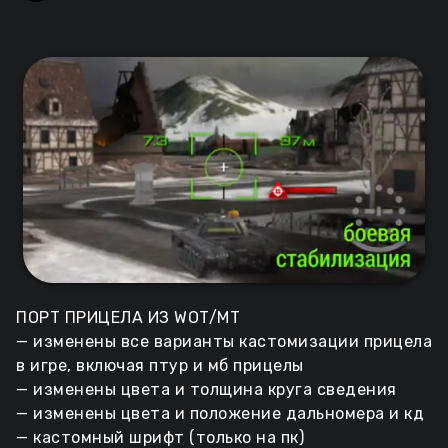
ПОРТ ПРИЦЕЛА ИЗ WOT/МТ
— изменены все варианты кастомизации прицела
в игре, включая птур и мб прицелы
— изменены цвета и толщина круга сведения
— изменены цвета и положение дальномера и кд
— кастомный шрифт (только на пк)