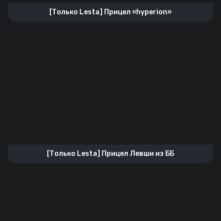
[Только Lesta] Прицел «hyperion»
[Только Lesta] Прицел Левши из ББ