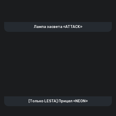
Лампа засвета «ATTACK»
[Только LESTA] Прицел «NEON»