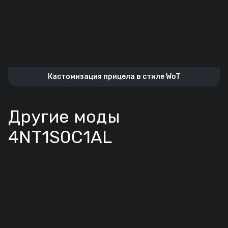
Кастомизация прицела в стиле WoT
Другие моды
4NT1S0C1AL