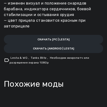
— изменен визуал и положение снарядов
барабана, индикатора сердечников, боевой
стабилизации и остывания орудия
— цвет прицела становится красным при
автоприцеле
СКАЧАТЬ [PC | LESTA]
СКАЧАТЬ [ANDROID | LESTA]
Lesta & WG
,
Tanks Blitz
,
Необходим микропатч или
label
разрешение экрана 1080p
Похожие моды