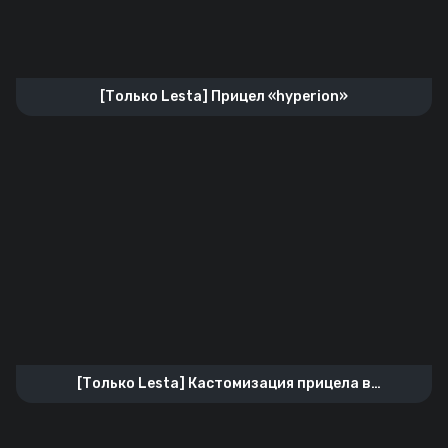
[Только Lesta] Прицел «hyperion»
[Только Lesta] Кастомизация прицела в
футуристичном стиле