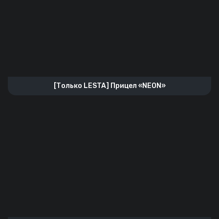
[Только LESTA] Прицел «NEON»