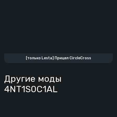
[только Lesta] Прицел CircleCross
Другие моды
4NT1S0C1AL