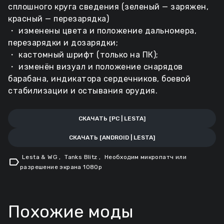
сплошного круга сведения (зеленый — заряжен,
красный — перезарядка)
・ изменены цвета и положение дальномера,
перезарядки и дозарядки;
・ кастомный шрифт (только на ПК);
・ изменён визуал и положение снарядов
барабана, индикатора сердечников, боевой
стабилизации и остывания орудия.
СКАЧАТЬ [PC | LESTA]
СКАЧАТЬ [ANDROID | LESTA]
Lesta & WG
,
Tanks Blitz
,
Необходим микропатч или
label
разрешение экрана 1080p
Похожие моды