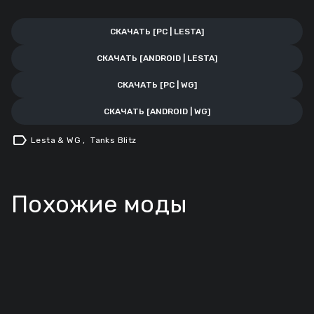
СКАЧАТЬ [PC | LESTA]
СКАЧАТЬ [ANDROID | LESTA]
СКАЧАТЬ [PC | WG]
СКАЧАТЬ [ANDROID | WG]
label
Lesta & WG
,
Tanks Blitz
Похожие моды