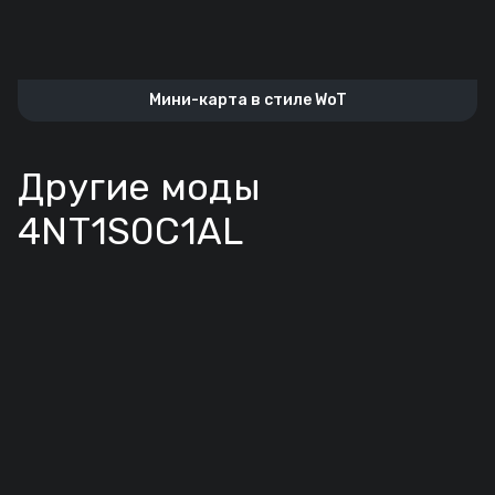
Мини-карта в стиле WoT
Другие моды
4NT1S0C1AL