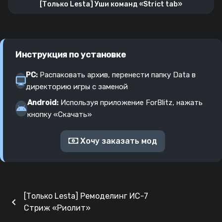
[Только Lesta] Уши команд «Strict tab»
Инструкция по установке
PC:
Распаковать архив, перенести папку Data в
директорию игры с заменой
Android:
Используя приложение ForBlitz, нажать
кнопку «Скачать»
Хочу заказать мод
[Только Lesta] Ремоделинг ИС-7
chevron_left
Стриж «Риолит»