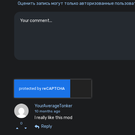
Оценить запись могут только авторизованные пользоват
YourAverageTonker
10 months ago
l really like this mod
0
Reply