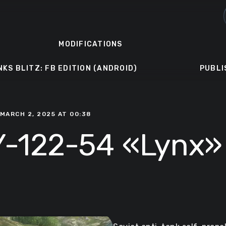
MODIFICATIONS
NKS BLITZ: FB EDITION (ANDROID)
PUBLI
 MARCH 2, 2025 AT 00:38
Y-122-54 «Lynx»