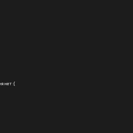
я нет :(