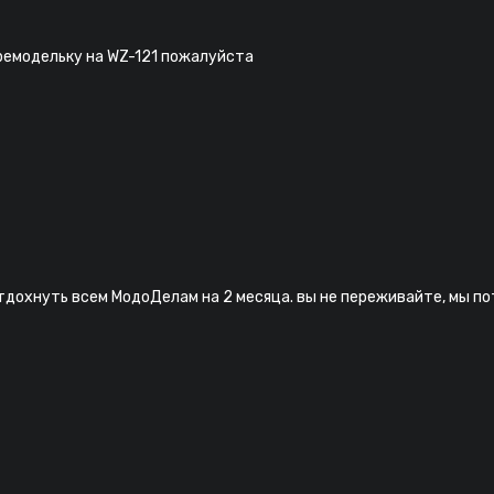
ремодельку на WZ-121 пожалуйста
дохнуть всем МодоДелам на 2 месяца. вы не переживайте, мы поте