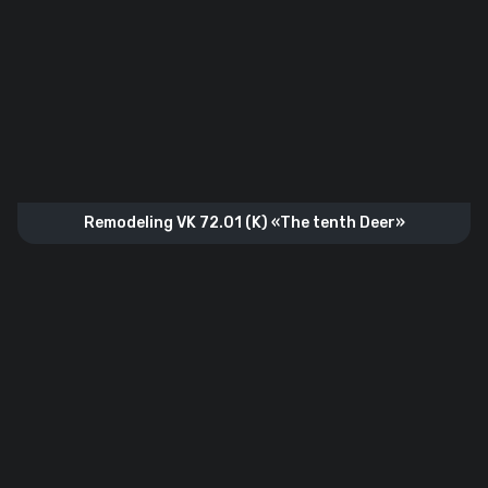
Remodeling VK 72.01 (K) «The tenth Deer»