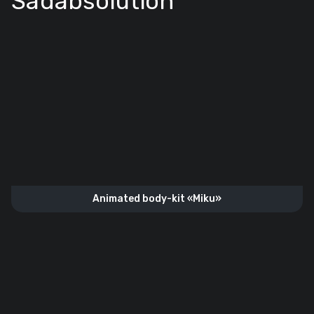
Sadabsolution
Animated body-kit «Miku»