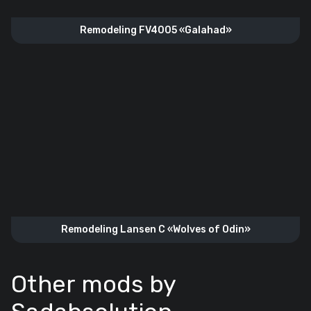
Remodeling FV4005 «Galahad»
Remodeling Lansen C «Wolves of Odin»
Other mods by