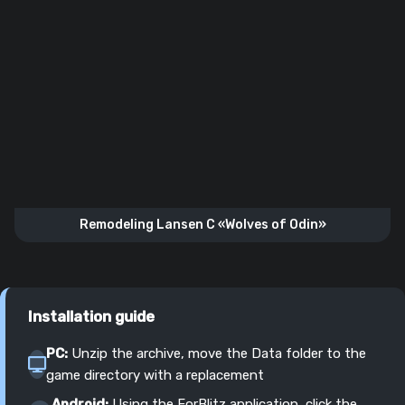
Remodeling Lansen C «Wolves of Odin»
Installation guide
PC:
Unzip the archive, move the Data folder to the
game directory with a replacement
Android:
Using the ForBlitz application, click the