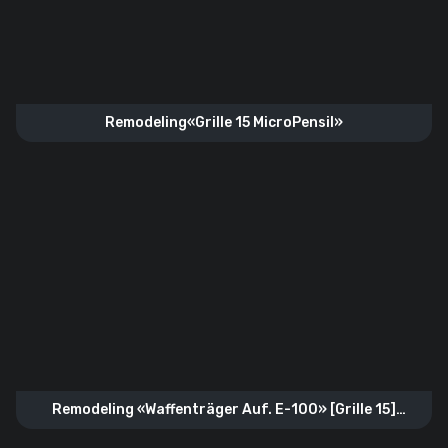
Remodeling«Grille 15 MicroPensil»
Remodeling «Waffenträger Auf. E-100» [Grille 15]
[Steam]