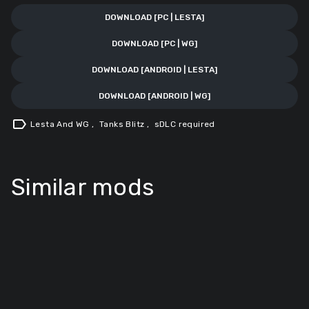
DOWNLOAD [PC | LESTA]
DOWNLOAD [PC | WG]
DOWNLOAD [ANDROID | LESTA]
DOWNLOAD [ANDROID | WG]
label
Lesta And WG
,
Tanks Blitz
,
sDLC required
Similar mods