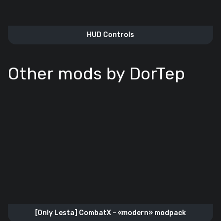
HUD Controls
Other mods by DorTep
[Only Lesta] CombatX – «modern» modpack