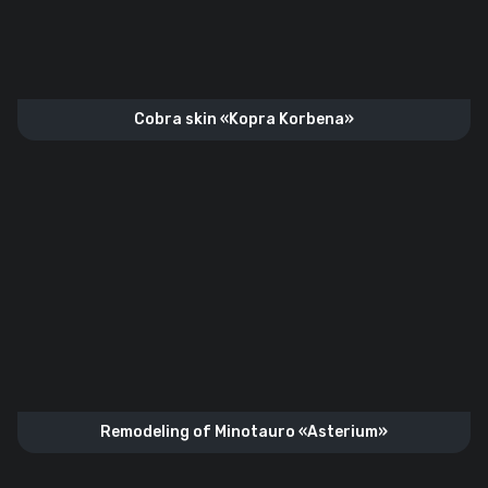
Cobra skin «Kopra Korbena»
Remodeling of Minotauro «Asterium»