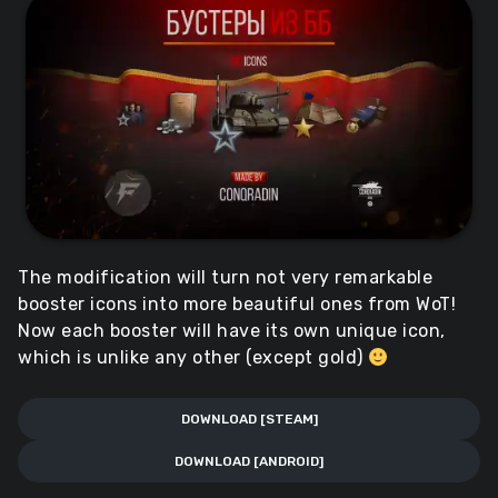
The modification will turn not very remarkable
booster icons into more beautiful ones from WoT!
Now each booster will have its own unique icon,
which is unlike any other (except gold)
DOWNLOAD [STEAM]
DOWNLOAD [ANDROID]