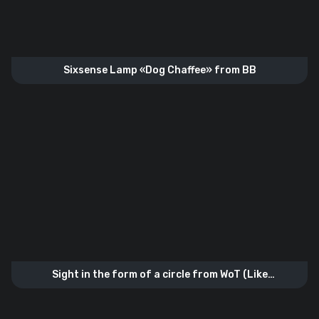
Sixsense Lamp «Dog Chaffee» from BB
Sight in the form of a circle from WoT (Like
the_barbarian’а)