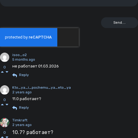
isoo_o2
5 months ago
не работает 01.03.2026
0
Reply
Kto_ya_i_pochemu_ya_eto_ya
2 years ago
11.0 работает?
0
Reply
Timkraft
2 years ago
10.7? работает?
0