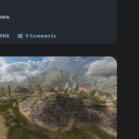
лия.
comment
3MA
9 Comments