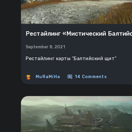
Рестайлинг «Мистический Балтий
September 8, 2021
Рестайлинг карты “Балтийский щит”
comment
MuRaMiHa
14 Comments