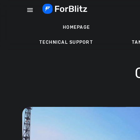
Skip
menu
to
content
HOMEPAGE
TECHNICAL SUPPORT
TA