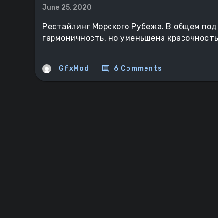
June 25, 2020
Рестайлинг Морского Рубежа. В общем под
гармоничность, но уменьшена красочность
comment
GfxMod
6 Comments