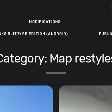
MODIFICATIONS
NKS BLITZ: FB EDITION (ANDROID)
PUBLI
Category:
Map restyle