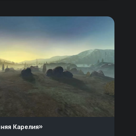
нняя Карелия»