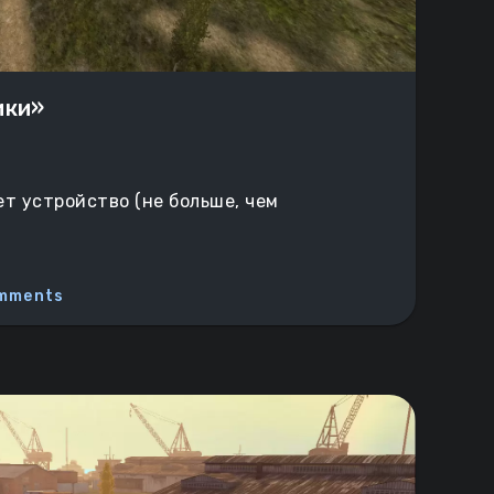
ики»
т устройство (не больше, чем
mments