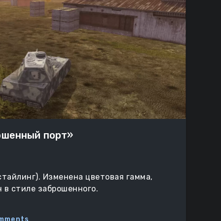
ошенный порт»
тайлинг). Изменена цветовая гамма,
н в стиле заброшенного.
mments