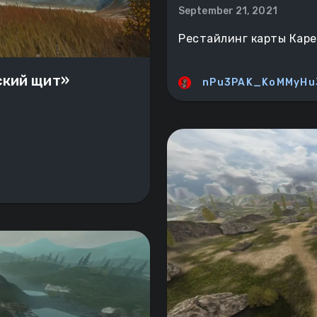
September 21, 2021
Рестайлинг карты Каре
ский щит»
nPu3PAK_KoMMyHu