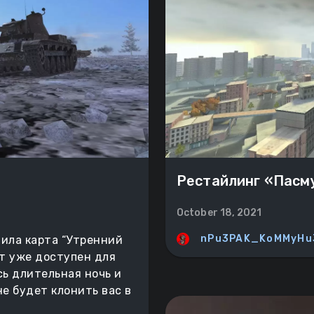
Рестайлинг «Пасм
October 18, 2021
nPu3PAK_KoMMyHu
ила карта “Утренний
ст уже доступен для
сь длительная ночь и
е будет клонить вас в