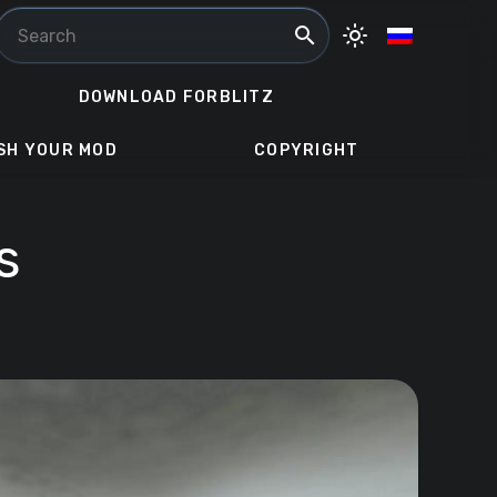
search
light_mode
DOWNLOAD FORBLITZ
SH YOUR MOD
COPYRIGHT
s