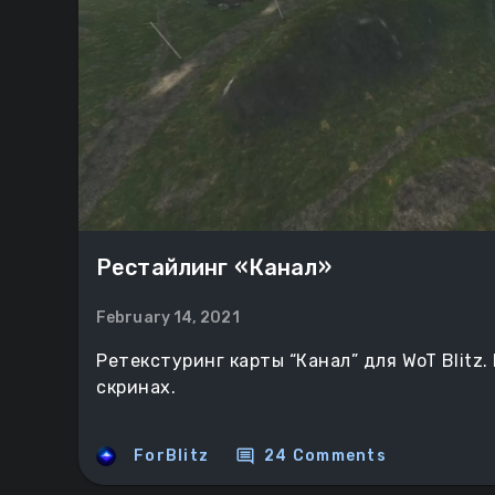
Рестайлинг «Канал»
February 14, 2021
Ретекстуринг карты “Канал” для WoT Blitz
скринах.
comment
ForBlitz
24 Comments