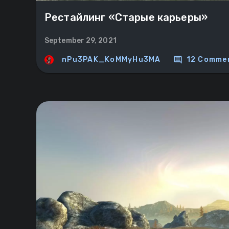
Рестайлинг «‎Старые карьеры»
September 29, 2021
comment
nPu3PAK_KoMMyHu3MA
12 Comme