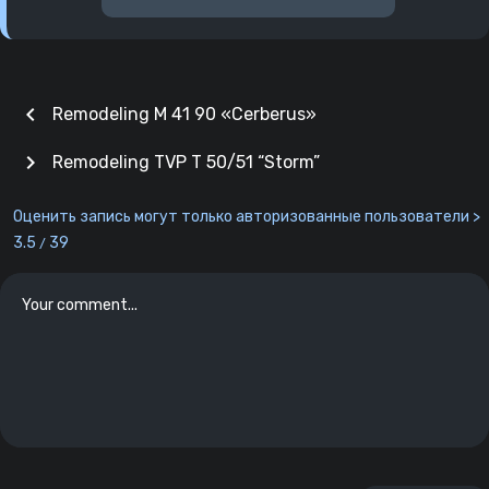
chevron_left
Remodeling M 41 90 «Cerberus»
chevron_right
Remodeling TVP T 50/51 “Storm”
Оценить запись могут только авторизованные пользователи >
3.5
39
/