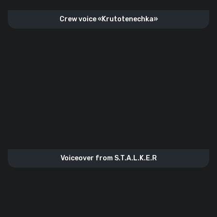
Crew voice «Krutotenechka»
Voiceover from S.T.A.L.K.E.R