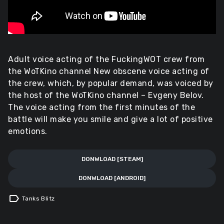
Adult voice acting of the FuckingWOT crew from
the WoTKino channel New obscene voice acting of
the crew, which, by popular demand, was voiced by
the host of the WoTKino channel – Evgeny Belov.
The voice acting from the first minutes of the
battle will make you smile and give a lot of positive
emotions.
DONWLOAD [STEAM]
DONWLOAD [ANDROID]
label
Tanks Blitz