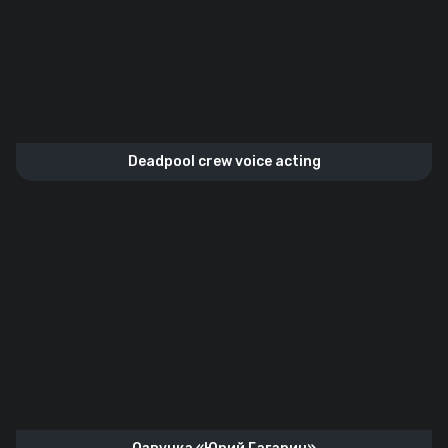
Deadpool crew voice acting