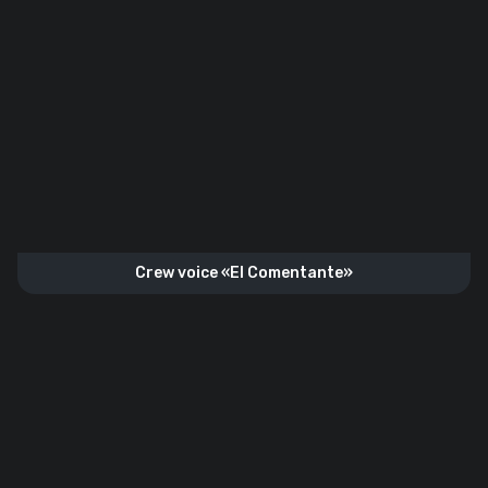
Crew voice «El Comentante»