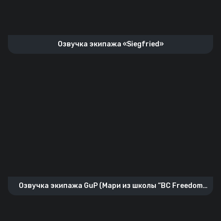
Озвучка экипажа «Siegfried»
Озвучка экипажа GuP (Мари из школы “BC Freedom
Academy”)