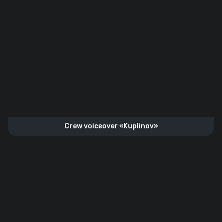
Crew voiceover «Kuplinov»