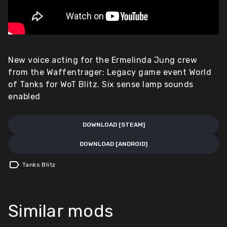
New voice acting for the Ermelinda Jung crew
from the Waffentrager: Legacy game event World
of Tanks for WoT Blitz. Six sense lamp sounds
enabled
DOWNLOAD [STEAM]
DOWNLOAD [ANDROID]
label
Tanks Blitz
Similar mods