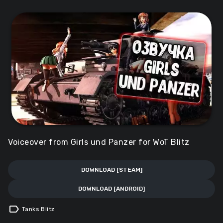
Voiceover from Girls und Panzer for WoT Blitz
DOWNLOAD [STEAM]
DOWNLOAD [ANDROID]
label
Tanks Blitz