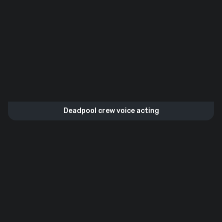
Deadpool crew voice acting