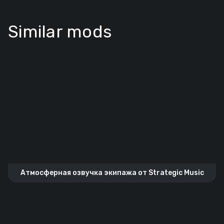
Similar mods
Атмосферная озвучка экипажа от Strategic Music