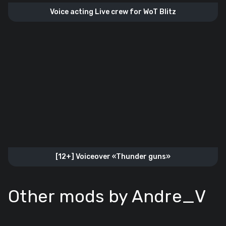
Voice acting Live crew for WoT Blitz
[12+] Voiceover «Thunder guns»
Other mods by Andre_V