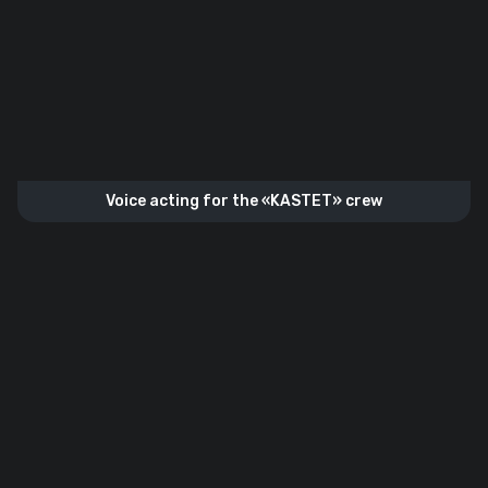
Voice acting for the «KASTET» crew