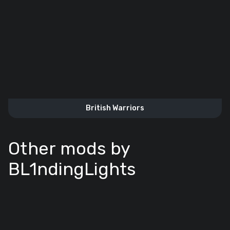
British Warriors
Other mods by
BL1ndingLights