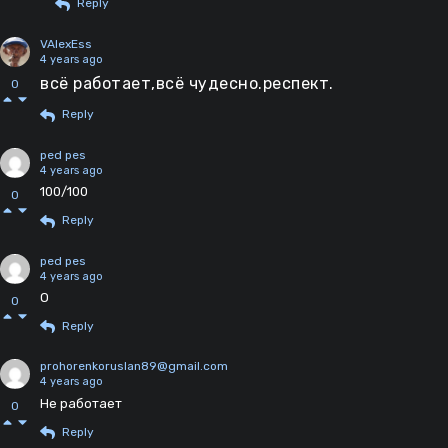
Reply
VAlexEss
4 years ago
всё работает,всё чудесно.респект.
0
Reply
ped pes
4 years ago
100/100
0
Reply
ped pes
4 years ago
О
0
Reply
prohorenkoruslan89@gmail.com
4 years ago
Не работает
0
Reply