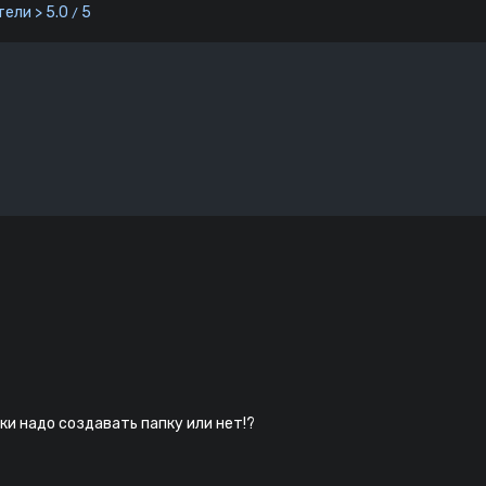
ели > 5.0
5
/
ки надо создавать папку или нет!?