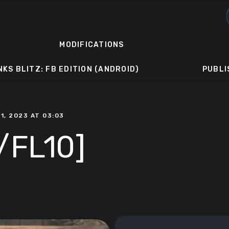
MODIFICATIONS
NKS BLITZ: FB EDITION (ANDROID)
PUBLI
1, 2023 AT 03:03
/FL10]