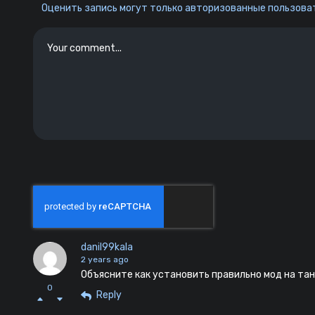
Оценить запись могут только авторизованные пользоват
danil99kala
2 years ago
Объясните как установить правильно мод на тан
0
Reply