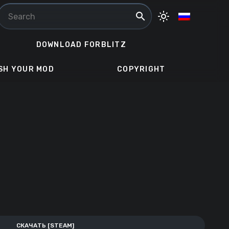
search
light_mode
DOWNLOAD FORBLITZ
SH YOUR MOD
COPYRIGHT
СКАЧАТЬ [STEAM]