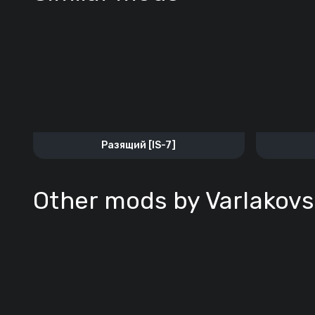
Разящий [IS-7]
Other mods by Varlakov