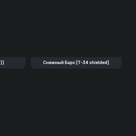
)]
Снежный Барс [T-34 shielded]