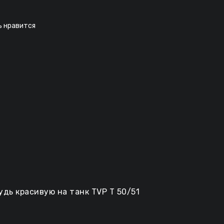
ь нравится
дь красивую на танк TVP T 50/51