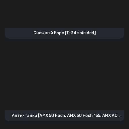
Снежный Барс [T-34 shielded]
Анти-танки [AMX 50 Foch, AMX 50 Fosh 155, AMX AC
Mle1948]