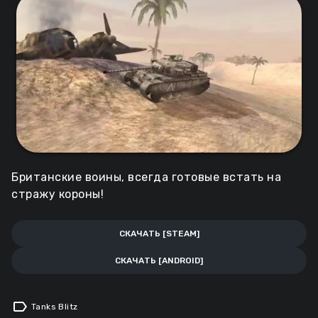
Британские воины, всегда готовые встать на
стражу короны!
СКАЧАТЬ [STEAM]
СКАЧАТЬ [ANDROID]
label
Tanks Blitz