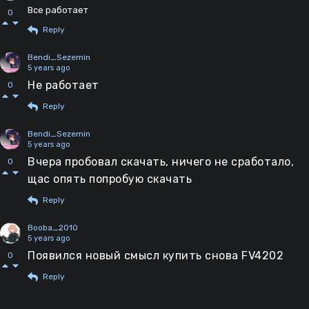
Все работает
0
Reply
Bendi_Sezemin
5 years ago
Не работает
0
Reply
Bendi_Sezemin
5 years ago
Вчера пробовал скачать, ничего не сработало,
0
щас опять попробую скачать
Reply
Booba_2010
5 years ago
Появился новый смысл купить снова FV4202
0
Reply