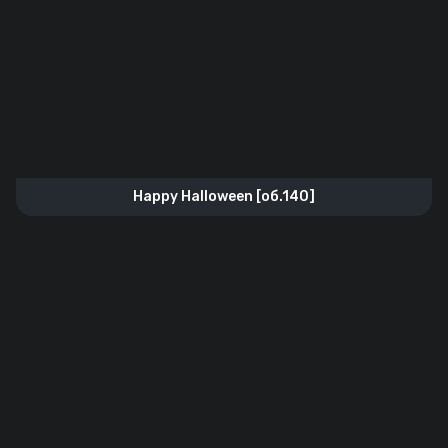
Happy Halloween [об.140]