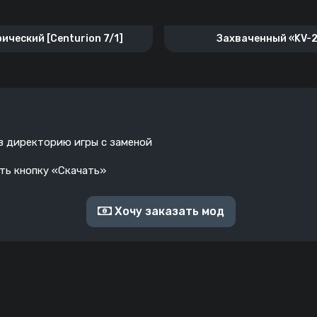
ический [Centurion 7/1]
Захваченный «KV-
 в директорию игры с заменой
ать кнопку «Скачать»
Хочу заказать мод