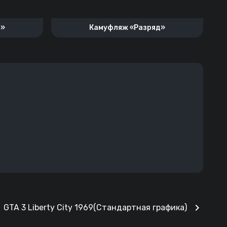
2»
Камуфляж «Разряд»
chevron_right
GTA 3 Liberty City 1969(Стандартная графика)