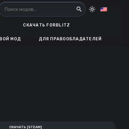
search
light_mode
СКАЧАТЬ FORBLITZ
ВОЙ МОД
ДЛЯ ПРАВООБЛАДАТЕЛЕЙ
СКАЧАТЬ [STEAM]