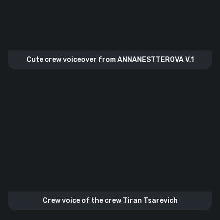
Cute crew voiceover from ANNANESTTEROVA V.1
Crew voice of the crew Tiran Tsarevich