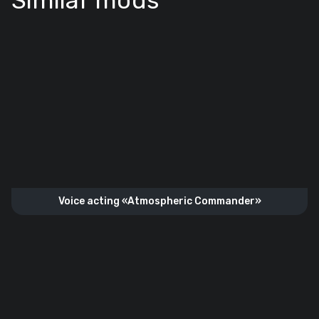
Similar mods
Voice acting «Atmospheric Commander»