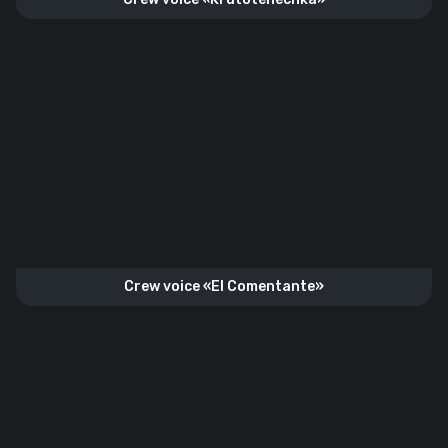
Crew voice «El Comentante»