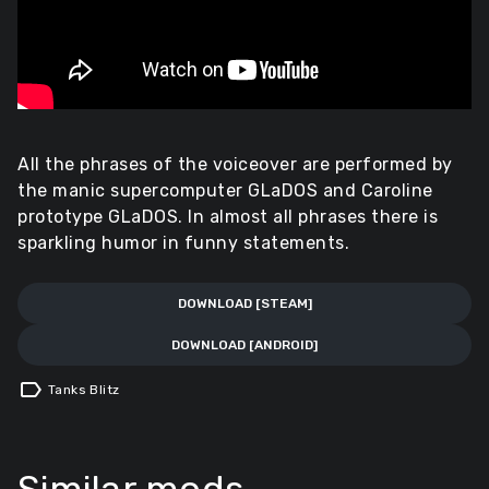
All the phrases of the voiceover are performed by
the manic supercomputer GLaDOS and Caroline
prototype GLaDOS. In almost all phrases there is
sparkling humor in funny statements.
DOWNLOAD [STEAM]
DOWNLOAD [ANDROID]
label
Tanks Blitz