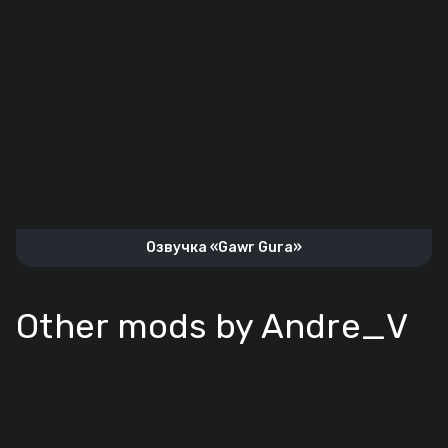
Озвучка «Gawr Gura»
Other mods by Andre_V