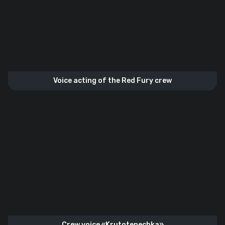
Voice acting of the Red Fury crew
Crew voice «Krutotenechka»