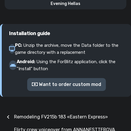
Evening Hellas
Installation guide
PC:
Unzip the archive, move the Data folder to the
game directory with a replacement
Android:
Using the ForBlitz application, click the
"Install" button
Want to order custom mod
chevron_left
Remodeling FV215b 183 «Eastern Express»
Flirty crew voiceover from ANNANESTTEROVA