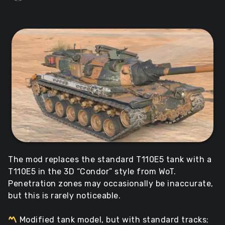
The mod replaces the standard T110E5 tank with a
T110E5 in the 3D “Condor” style from WoT.
Penetration zones may occasionally be inaccurate,
but this is rarely noticeable.
Modified tank model, but with standard tracks;