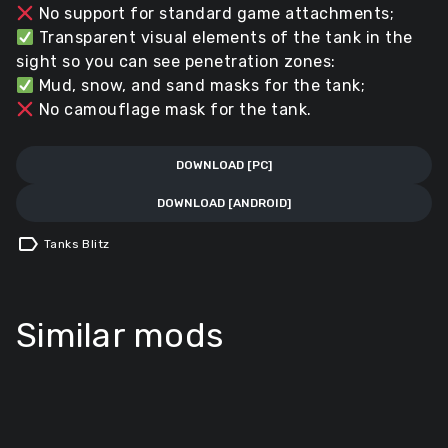
No support for standard game attachments;
Transparent visual elements of the tank in the
sight so you can see penetration zones:
Mud, snow, and sand masks for the tank;
No camouflage mask for the tank.
DOWNLOAD [PC]
DOWNLOAD [ANDROID]
label
Tanks Blitz
Similar mods