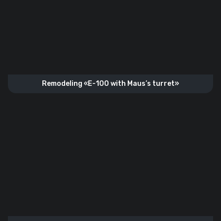
Remodeling «E-100 with Maus’s turret»