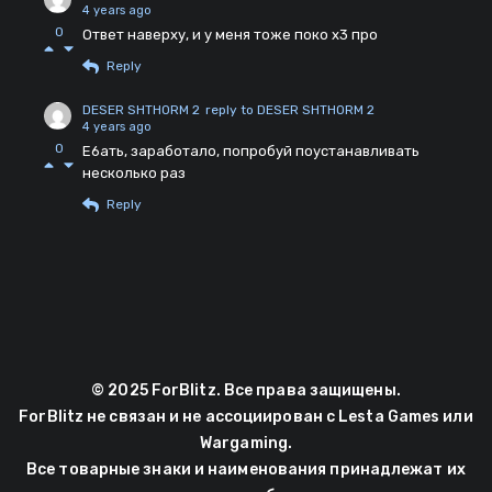
4 years ago
0
Ответ наверху, и у меня тоже поко х3 про
Reply
DESER SHTHORM 2
reply to DESER SHTHORM 2
4 years ago
0
Е6ать, заработало, попробуй поустанавливать
несколько раз
Reply
© 2025 ForBlitz. Все права защищены.
ForBlitz не связан и не ассоциирован с Lesta Games или
Wargaming.
Все товарные знаки и наименования принадлежат их