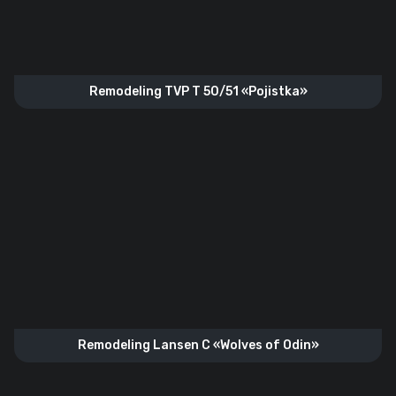
Remodeling TVP T 50/51 «Pojistka»
Remodeling Lansen C «Wolves of Odin»