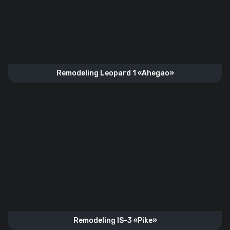
Remodeling Leopard 1 «Ahegao»
Remodeling IS-3 «Pike»