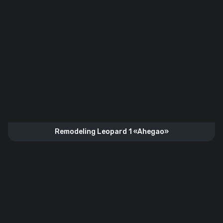
Remodeling Leopard 1 «Ahegao»