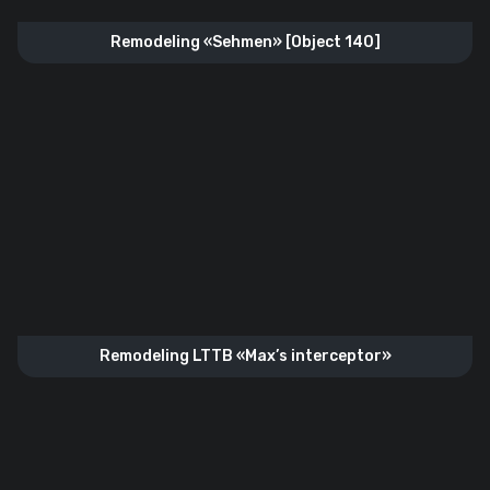
Remodeling «Sehmen» [Object 140]
Remodeling LTTB «Max’s interceptor»