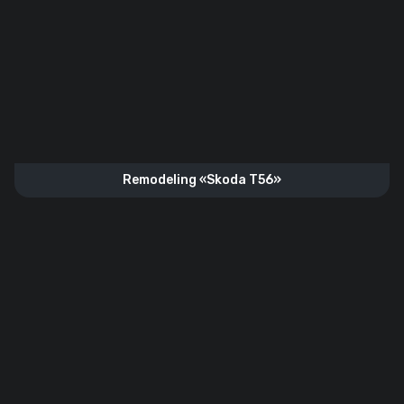
Remodeling «Skoda T56»