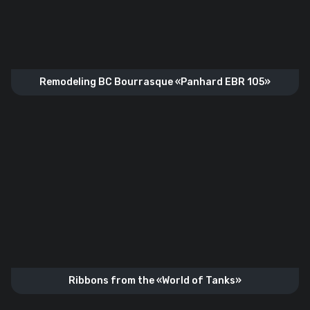
Remodeling BC Bourrasque «Panhard EBR 105»
Ribbons from the «World of Tanks»