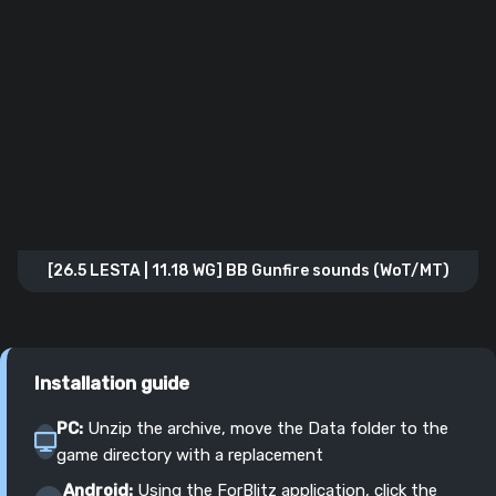
[26.5 LESTA | 11.18 WG] BB Gunfire sounds (WoT/MT)
Installation guide
PC:
Unzip the archive, move the Data folder to the
game directory with a replacement
Android:
Using the ForBlitz application, click the