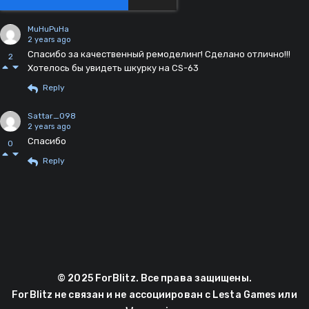
MuHuPuHa
2 years ago
Спасибо за качественный ремоделинг! Сделано отлично!!!
2
Хотелось бы увидеть шкурку на CS-63
Reply
Sattar_098
2 years ago
Спасибо
0
Reply
© 2025 ForBlitz. Все права защищены.
ForBlitz не связан и не ассоциирован с Lesta Games или