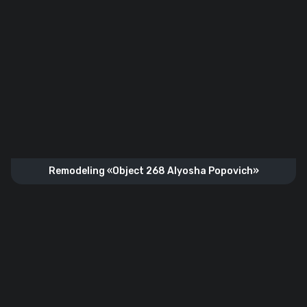
Remodeling «Object 268 Alyosha Popovich»