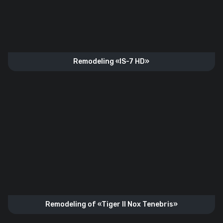
Remodeling «IS-7 HD»
Remodeling of «Tiger II Nox Tenebris»