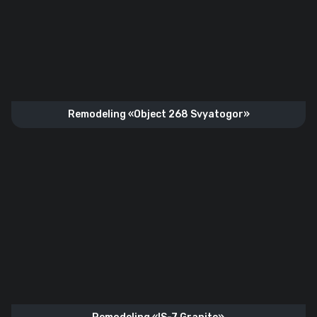
Remodeling «Object 268 Svyatogor»