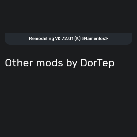
Remodeling VK 72.01 (K) «Namenlos»
Other mods by DorTep