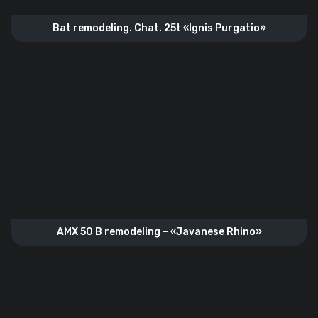
Bat remodeling. Chat. 25t «Ignis Purgatio»
AMX 50 B remodeling – «Javanese Rhino»