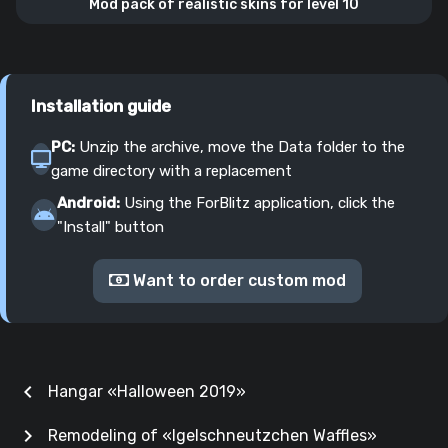
Mod pack of realistic skins for level 10
Installation guide
PC:
Unzip the archive, move the Data folder to the
game directory with a replacement
Android:
Using the ForBlitz application, click the
"Install" button
Want to order custom mod
chevron_left
Hangar «‎Halloween 2019»
chevron_right
Remodeling of «Igelschneutzchen Waffles»