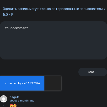
Оценить запись могут только авторизованные пользователи >
5.0
9
/
tiago11
about a month ago
0