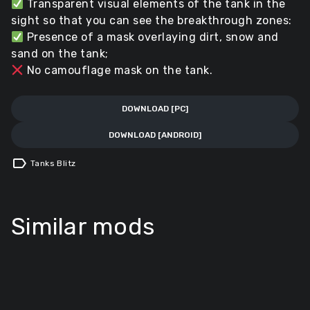
Transparent visual elements of the tank in the
sight so that you can see the breakthrough zones:
Presence of a mask overlaying dirt, snow and
sand on the tank;
No camouflage mask on the tank.
DOWNLOAD [PC]
DOWNLOAD [ANDROID]
label
Tanks Blitz
Similar mods