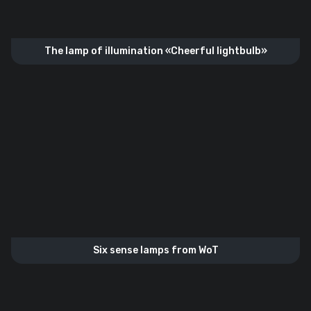
The lamp of illumination «Cheerful lightbulb»
Six sense lamps from WoT