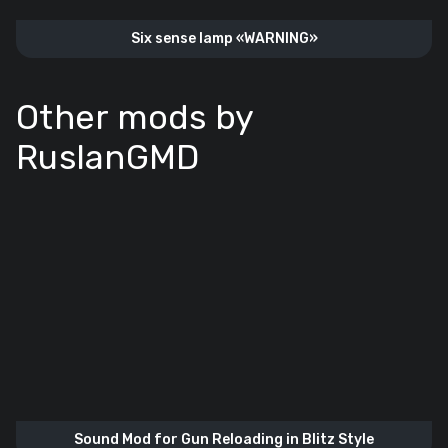
Six sense lamp «WARNING»
Other mods by
RuslanGMD
Sound Mod for Gun Reloading in Blitz Style