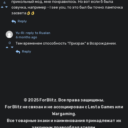
прикольный мод, мне понравилось. Но вот если б была
6
озвучка, например - I see you, то это был бы точно лампочка
засвета
Reply
Yu-Ri
reply to Rualan
6 months ago
0
Тем временем способность "Призрак" в Возрождении.
Reply
© 2025 ForBlitz. Все права защищены.
ForBlitz не связан и не ассоциирован с Lesta Games или
Wargaming.
Все товарные знаки и наименования принадлежат их
законным правообладателям.