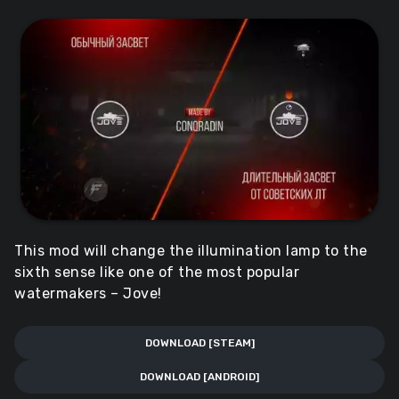
This mod will change the illumination lamp to the
sixth sense like one of the most popular
watermakers – Jove!
DOWNLOAD [STEAM]
DOWNLOAD [ANDROID]