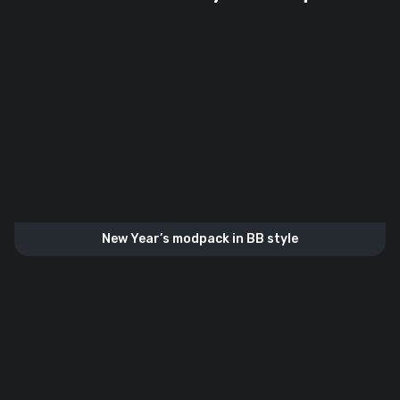
New Year’s modpack in BB style