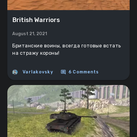
British Warriors
August 21, 2021
Британские воины, всегда готовые встать
на стражу короны!
comment
Varlakovsky
6 Comments