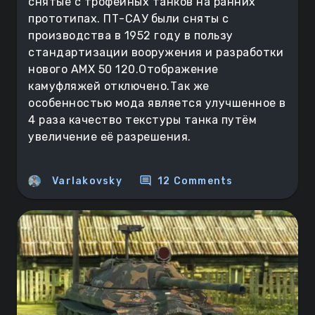
снятые с трофейных танков на ранних
прототипах. ПТ-САУ были сняты с
производства в 1952 году в пользу
стандартизации вооружения и разработки
нового AMX 50 120.Отображение
камуфляжей отключено.Так же
особенностью мода является улучшенное в
4 раза качество текстуры танка путём
увеличение её разрешения.
comment
Varlakovsky
12 Comments