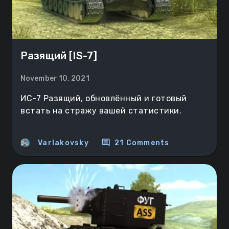
Разящий [IS-7]
November 10, 2021
ИС-7 Разящий, обновлённый и готовый
встать на стражу вашей статистики.
comment
Varlakovsky
21 Comments