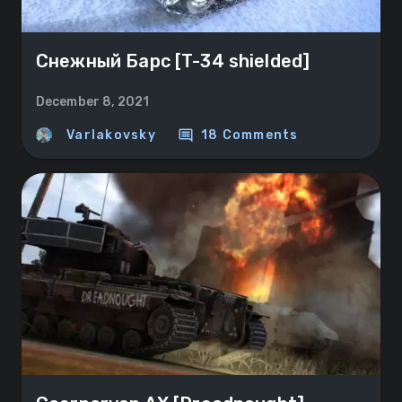
Снежный Барс [T-34 shielded]
December 8, 2021
comment
Varlakovsky
18 Comments