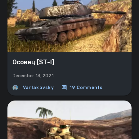
Осовец [ST-I]
December 13, 2021
comment
Varlakovsky
19 Comments