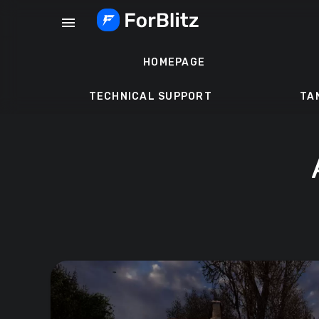
Skip
menu
to
content
HOMEPAGE
TECHNICAL SUPPORT
TA