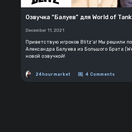
Озвучка “Балуев” для World of Tanks
December 11, 2021
Приветствую игроков Blitz’а! Мы решили п
Александра Балуева из Большого Брата (Wo
новой озвучкой!
comment
24hourmarket
4 Comments