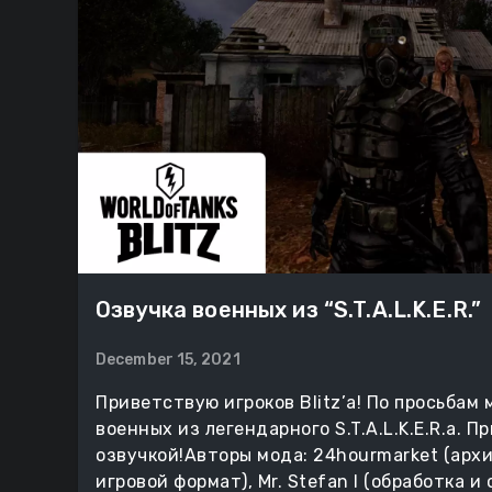
Озвучка военных из “S.T.A.L.K.E.R.”
December 15, 2021
Приветствую игроков Blitz’а! По просьбам
военных из легендарного S.T.A.L.K.E.R.a. П
озвучкой!Авторы мода: 24hourmarket (арх
игровой формат), Mr. Stefan I (обработка 