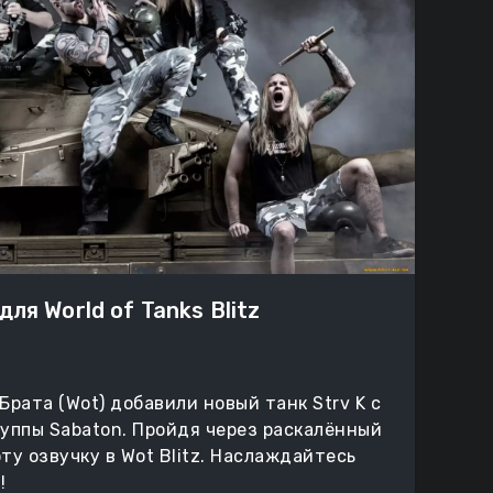
ля World of Tanks Blitz
Брата (Wot) добавили новый танк Strv K с
руппы Sabaton. Пройдя через раскалённый
ту озвучку в Wot Blitz. Наслаждайтесь
!