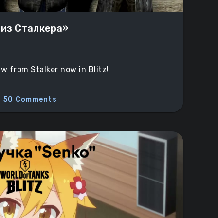
 из Сталкера»
w from Stalker now in Blitz!
50 Comments