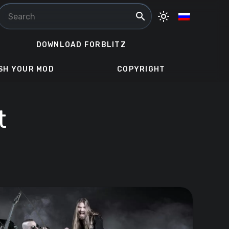
search
light_mode
DOWNLOAD FORBLITZ
SH YOUR MOD
COPYRIGHT
t