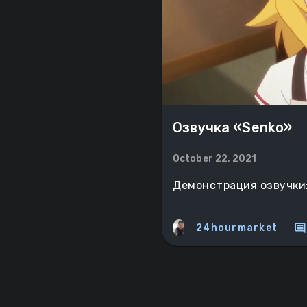
Озвучка «Senko»
October 22, 2021
Демонстрация озвучки
comment
24hourmarket