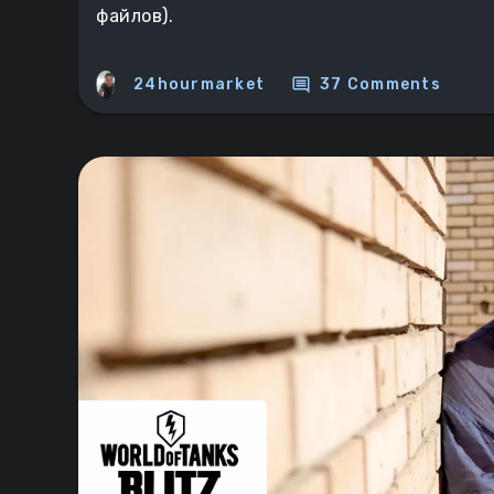
файлов).
comment
24hourmarket
37 Comments