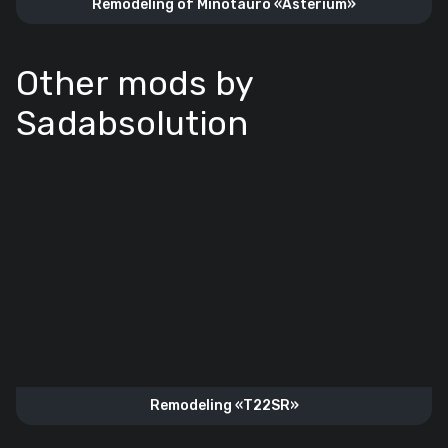
Remodeling of Minotauro «Asterium»
Other mods by
Sadabsolution
Remodeling «T22SR»