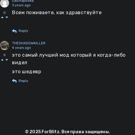
Dau9apo4ka
3 years ago
Всем поживаете, как здравствуйте
0
Reply
THESHADOWKILLER
4 years ago
это самый лучший мод который я когда-либо
9
видел
это шедевр
Reply
© 2025 ForBlitz. Все права защищены.