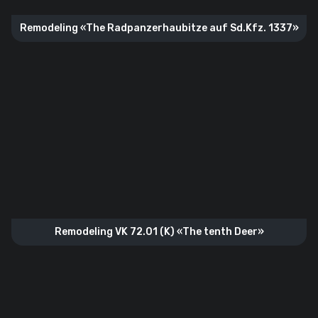
Remodeling «The Radpanzerhaubitze auf Sd.Kfz. 1337»
Remodeling VK 72.01 (K) «The tenth Deer»