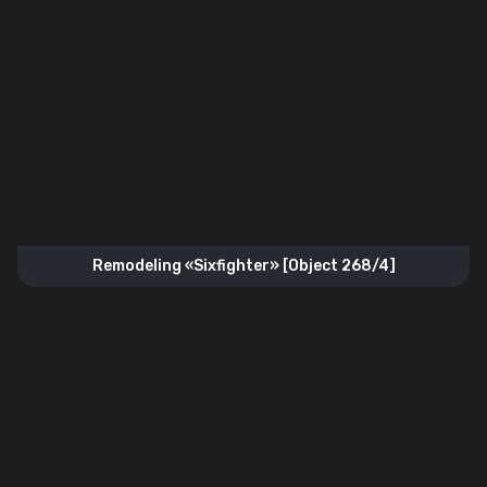
Remodeling «Sixfighter» [Object 268/4]