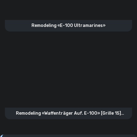
Remodeling «E-100 Ultramarines»
Remodeling «Waffenträger Auf. E-100» [Grille 15]
[Steam]