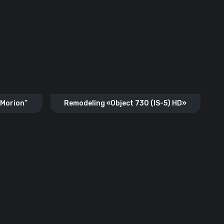
 Morion”
Remodeling «Object 730 (IS-5) HD»