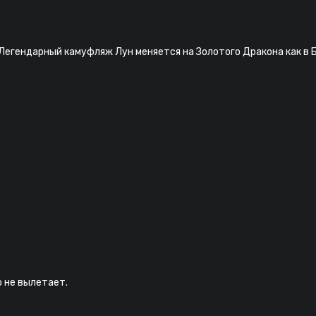
 Легендарный камуфляж Лун меняется на Золотого Дракона как в 
о не вылетает.