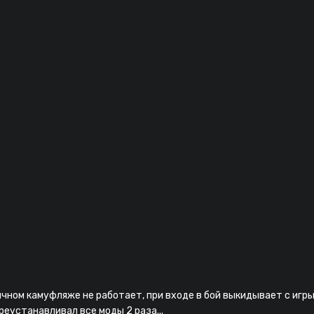
бычном камуфляже не работает, при входе в бой выкидывает с игры 
ереустанавливал все моды 2 раза...