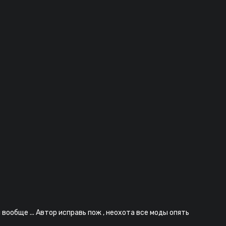
вообще ... Автор исправь пож , неохота все моды опять