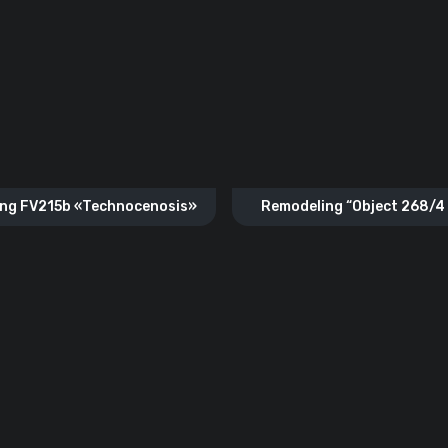
ng FV215b «Technocenosis»
Remodeling “Object 268/4