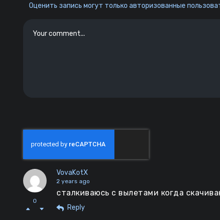
Оценить запись могут только авторизованные пользоват
VovaKotX
2 years ago
сталкиваюсь с вылетами когда скачива
0
Reply