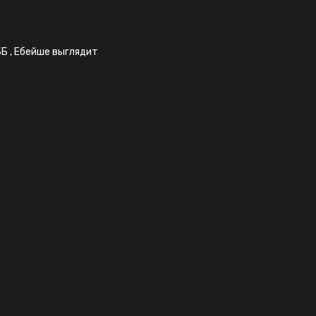
ББ , Ебейше выглядит