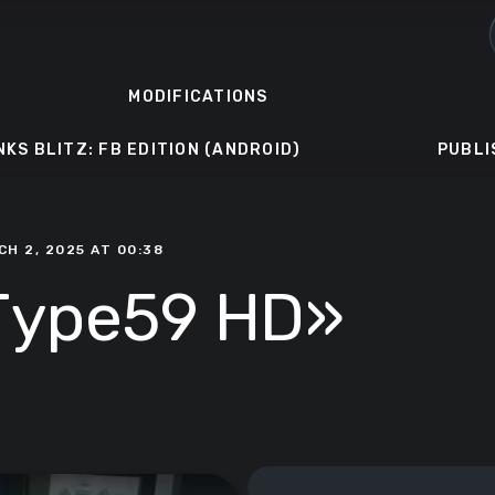
MODIFICATIONS
NKS BLITZ: FB EDITION (ANDROID)
PUBLI
CH 2, 2025 AT 00:38
Туре59 HD»