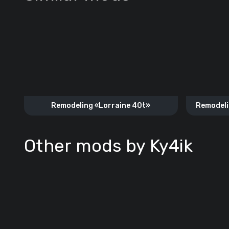
Remodeling «Lorraine 40t»
Remodeli
Other mods by Ky4ik