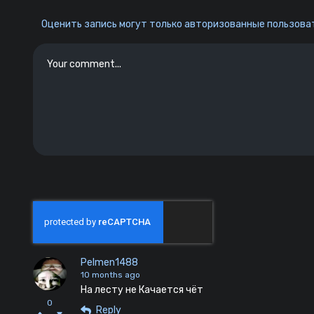
Оценить запись могут только авторизованные пользоват
Pelmen1488
10 months ago
На лесту не Качается чёт
0
Reply