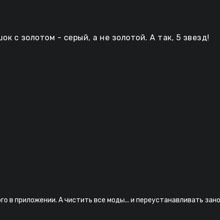
к с золотом - серый, а не золотой. А так, 5 звезд!
го в приложении. А чистить все моды... и переустанавливать зано