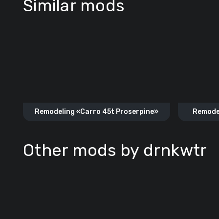
Similar mods
Remodeling «Carro 45t Proserpine»
Remode
Other mods by drnkwtr