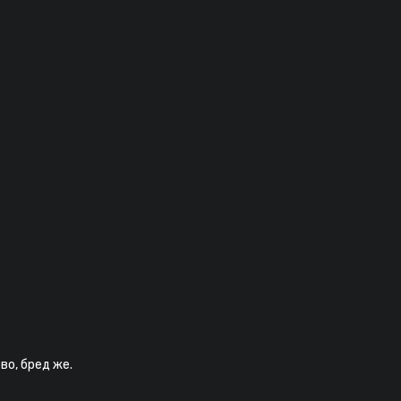
во, бред же.