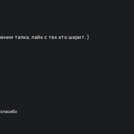
нии тапка, лайк с тех кто шарит. )
 спасибо