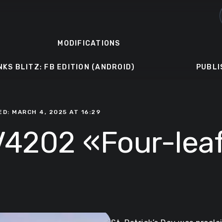
MODIFICATIONS
NKS BLITZ: FB EDITION (ANDROID)
PUBLI
ED: MARCH 4, 2025 AT 16:29
4202 «Four-leaf