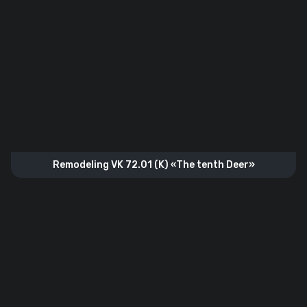
Remodeling VK 72.01 (K) «The tenth Deer»