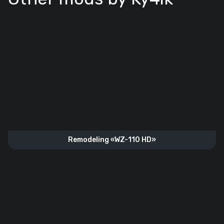
Remodeling «WZ-110 HD»