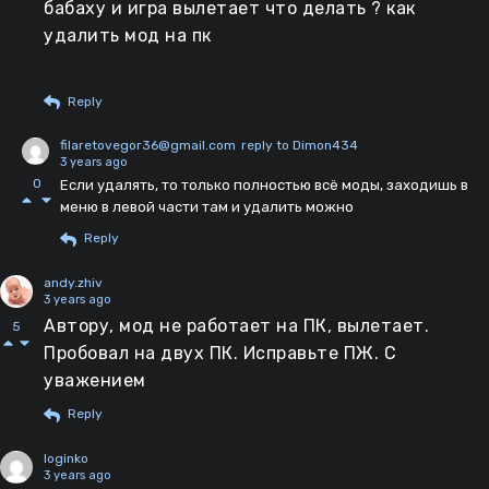
бабаху и игра вылетает что делать ? как
удалить мод на пк
Reply
filaretovegor36@gmail.com
reply to Dimon434
3 years ago
0
Если удалять, то только полностью всё моды, заходишь в
меню в левой части там и удалить можно
Reply
andy.zhiv
3 years ago
Автору, мод не работает на ПК, вылетает.
5
Пробовал на двух ПК. Исправьте ПЖ. С
уважением
Reply
loginko
3 years ago