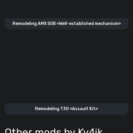
Remodeling AMX 50B «Well-established mechanism»
Remodeling T30 «Assault Kit»
Other mods by Ky4ik