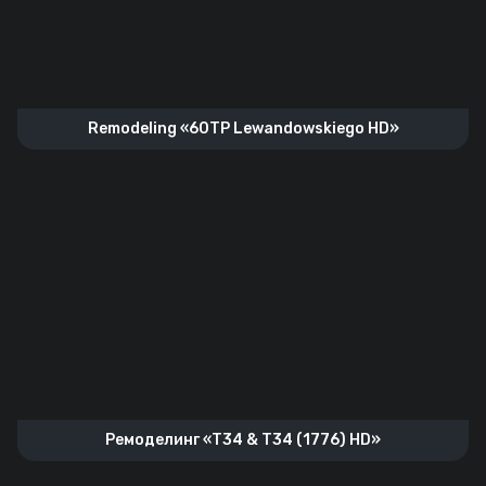
Remodeling «60TP Lewandowskiego HD»
Рeмоделинг «T34 & T34 (1776) HD»