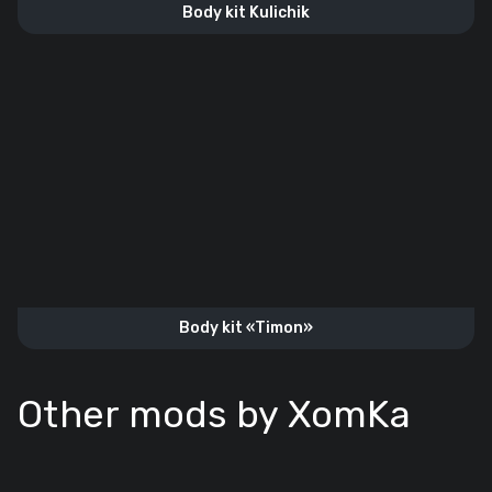
Body kit Kulichik
Body kit «Timon»
Other mods by XomKa