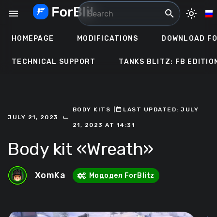
Skip
menu
search
light_mode
to
content
HOMEPAGE
MODIFICATIONS
DOWNLOAD FO
TECHNICAL SUPPORT
TANKS BLITZ: FB EDITIO
BODY KITS
ㅤ|ㅤ
ㅤLAST UPDATED: JULY
⌙
JULY 21, 2023
21, 2023 AT 14:31
Body kit «Wreath»
XomKa
Мододел ForBlitz