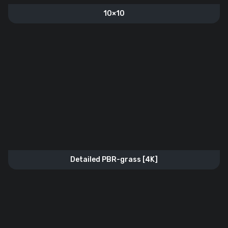
10×10
Detailed PBR-grass [4K]