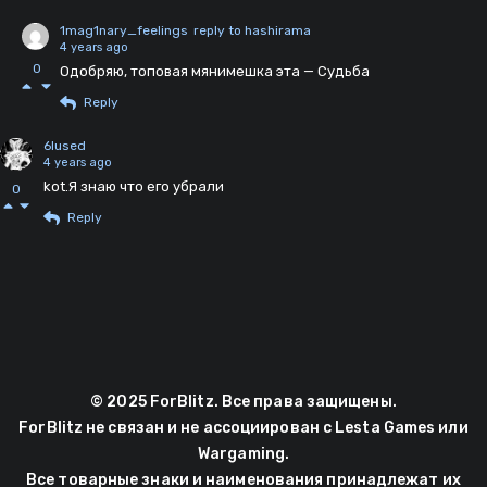
1mag1nary_feelings
reply to hashirama
4 years ago
0
Одобряю, топовая мянимешка эта — Судьба
Reply
6lused
4 years ago
kot.Я знаю что его убрали
0
Reply
© 2025 ForBlitz. Все права защищены.
ForBlitz не связан и не ассоциирован с Lesta Games или
Wargaming.
Все товарные знаки и наименования принадлежат их