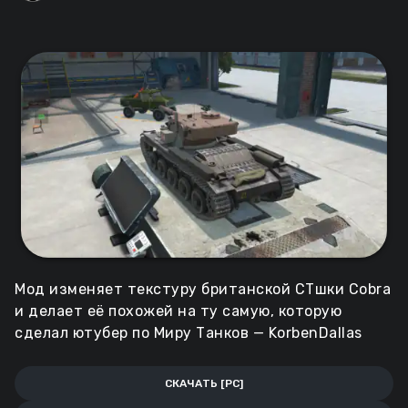
Мод изменяет текстуру британской СТшки Cobra
и делает её похожей на ту самую, которую
сделал ютубер по Миру Танков — KorbenDallas
СКАЧАТЬ [PC]