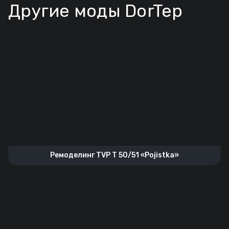
Другие моды DorTep
Ремоделинг TVP T 50/51 «Pojistka»