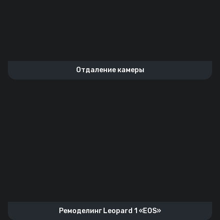
Отдаление камеры
Ремоделинг Leopard 1 «EOS»