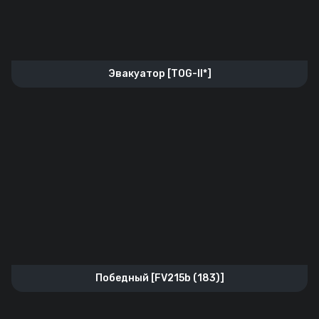
Эвакуатор [TOG-II*]
Победный [FV215b (183)]