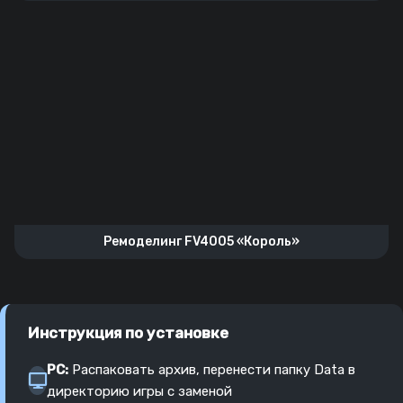
Ремоделинг FV4005 «Король»
Инструкция по установке
PC:
Распаковать архив, перенести папку Data в
директорию игры с заменой