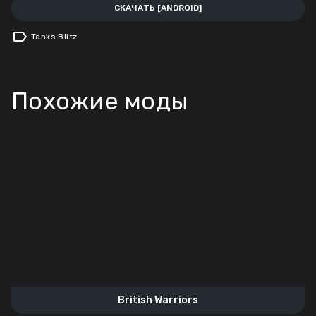
СКАЧАТЬ [ANDROID]
label
Tanks Blitz
Похожие моды
British Warriors