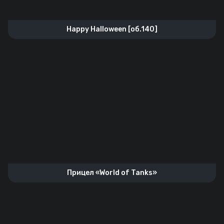
Happy Halloween [об.140]
Прицел «World of Tanks»