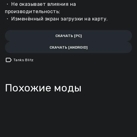
・ Не оказывает влияния на
производительность;
・ Изменённый экран загрузки на карту.
СКАЧАТЬ [PC]
СКАЧАТЬ [ANDROID]
label
Tanks Blitz
Похожие моды