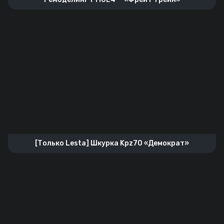
[Только Lesta] Шкурка Kpz70 «Демократ»