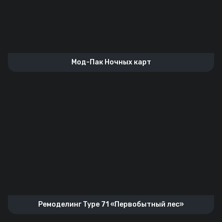
Мод-Пак Ночных карт
Ремоделинг Type 71 «Первобытный лес»