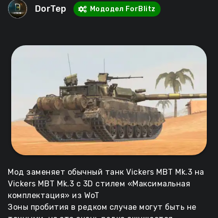
DorTep
Мододел ForBlitz
Мод заменяет обычный танк Vickers MBT Mk.3 на
Vickers MBT Mk.3 с 3D стилем «Максимальная
комплектация» из WoT
Зоны пробития в редком случае могут быть не