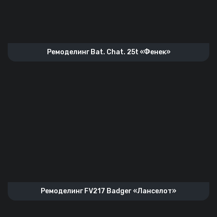
Ремоделинг Bat. Chat. 25t «Фенек»
Ремоделинг FV217 Badger «Ланселот»