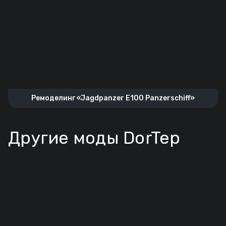
Ремоделинг «Jagdpanzer E100 Panzerschiff»
Другие моды DorTep