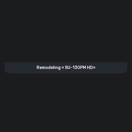
Remodeling « SU-130PM HD»